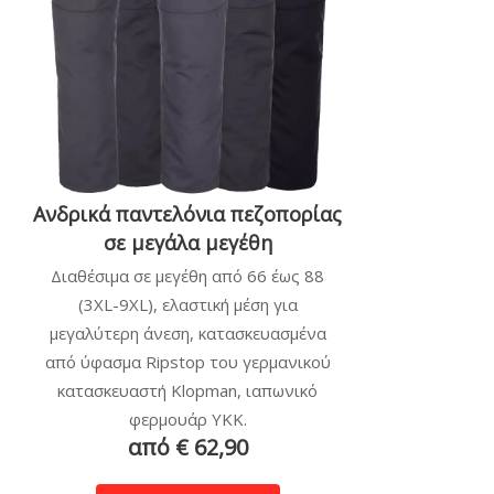
Ανδρικά παντελόνια πεζοπορίας
σε μεγάλα μεγέθη
Διαθέσιμα σε μεγέθη από 66 έως 88
(3XL-9XL), ελαστική μέση για
μεγαλύτερη άνεση, κατασκευασμένα
από ύφασμα Ripstop του γερμανικού
κατασκευαστή Klopman, ιαπωνικό
φερμουάρ YKK.
από € 62,90