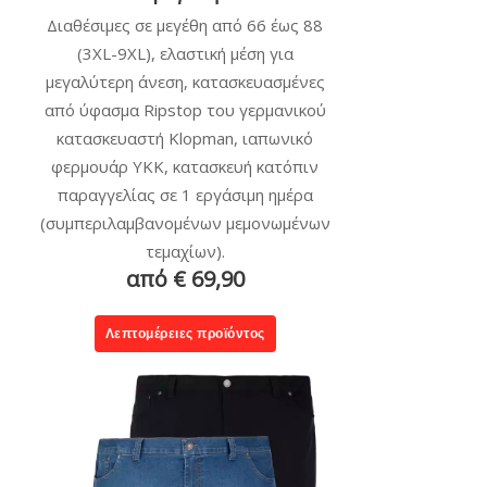
Διαθέσιμες σε μεγέθη από 66 έως 88
(3XL-9XL), ελαστική μέση για
μεγαλύτερη άνεση, κατασκευασμένες
από ύφασμα Ripstop του γερμανικού
κατασκευαστή Klopman, ιαπωνικό
φερμουάρ YKK, κατασκευή κατόπιν
παραγγελίας σε 1 εργάσιμη ημέρα
(συμπεριλαμβανομένων μεμονωμένων
τεμαχίων).
από € 69,90
Λεπτομέρειες προϊόντος