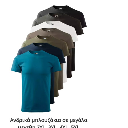
Ανδρικά μπλουζάκια σε μεγάλα
μεγέθη 2XL, 3XL, 4XL, 5XL