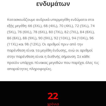
ενδυμάτων
Κατασκευάζουμε ανδρικά υπερμεγέθη ενδύματα στα
εξής μεγέθη: 66 (3XL), 68 (4XL), 70 (4XL), 72 (5XL), 74
(5XL), 76 (6XL), 78 (6XL), 80 (7XL), 82 (7XL), 84 (8XL),
86 (8XL), 88 (9XL), 90 (9XL), 92 (10XL), 94 (10XL), 96
(11XL) και 98 (12XL). Οι αριθμοί πριν από την
παρένθεση είναι τα μεγέθη ένδυσης, ενώ οι αριθμοί
στην παρένθεση είναι η διεθνής σήμανση. Σε κάθε
προϊόν υπάρχει πίνακας μεγεθών που παρέχει όλες τις
απαραίτητες πληροφορίες.
22
χρόνια