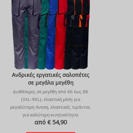
Ανδρικές εργατικές σαλοπέτες
σε μεγάλα μεγέθη
Διαθέσιμες σε μεγέθη από 66 έως 88
(3XL-9XL), ελαστική μέση για
μεγαλύτερη άνεση, ελαστικές τιράντες
για καλύτερη κινητικότητα.
από € 54,90