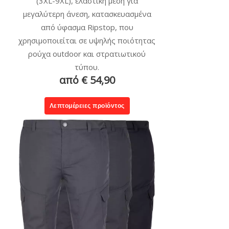
(3XL-9XL), ελαστική μέση για
μεγαλύτερη άνεση, κατασκευασμένα
από ύφασμα Ripstop, που
χρησιμοποιείται σε υψηλής ποιότητας
ρούχα outdoor και στρατιωτικού
τύπου.
από € 54,90
Λεπτομέρειες προϊόντος