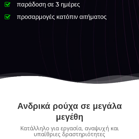
παράδοση σε 3 ημέρες
προσαρμογές κατόπιν αιτήματος
Ανδρικά ρούχα σε μεγάλα
μεγέθη
Κατάλληλο για εργασία, αναψυχή και
υπαίθριες δραστηριότητες