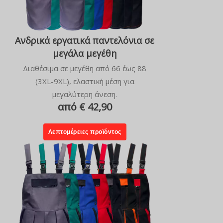
Ανδρικά εργατικά παντελόνια σε
μεγάλα μεγέθη
Διαθέσιμα σε μεγέθη από 66 έως 88
(3XL-9XL), ελαστική μέση για
μεγαλύτερη άνεση.
από € 42,90
Λεπτομέρειες προϊόντος