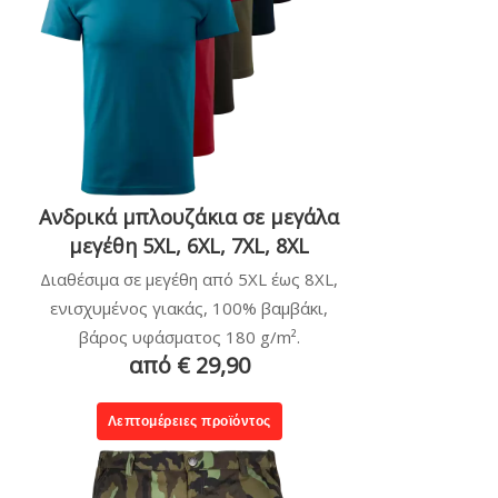
Ανδρικά μπλουζάκια σε μεγάλα
μεγέθη 5XL, 6XL, 7XL, 8XL
Διαθέσιμα σε μεγέθη από 5XL έως 8XL,
ενισχυμένος γιακάς, 100% βαμβάκι,
βάρος υφάσματος 180 g/m².
από € 29,90
Λεπτομέρειες προϊόντος