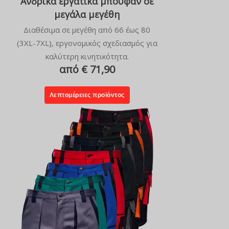
Ανδρικά εργατικά μπουφάν σε
μεγάλα μεγέθη
Διαθέσιμα σε μεγέθη από 66 έως 80
(3XL-7XL), εργονομικός σχεδιασμός για
καλύτερη κινητικότητα.
από € 71,90
Λεπτομέρειες προϊόντος