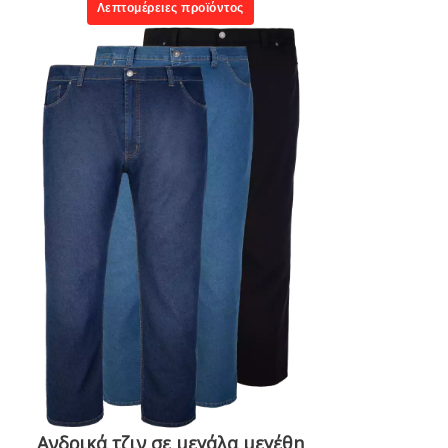
Λεπτομέρειες προϊόντος
Ανδρικά τζιν σε μεγάλα μεγέθη