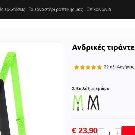
ές ερωτήσεις
Το εργαστήρι ραπτικής μας
Επικοινωνία
Ανδρικές τιράντε
32 αξιολογήσεις
2. Επιλέξτε χρώμα:
€ 23,90
+
–