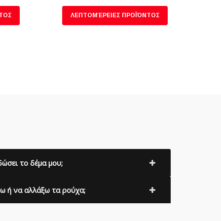
ΤΟΣ
ΛΕΠΤΟΜΈΡΕΙΕΣ ΠΡΟΪΌΝΤΟΣ
ώσει το δέμα μου;
 ή να αλλάξω τα ρούχα;