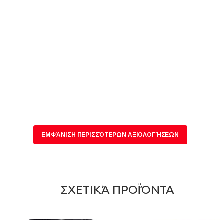
ΕΜΦΆΝΙΣΗ ΠΕΡΙΣΣΌΤΕΡΩΝ ΑΞΙΟΛΟΓΉΣΕΩΝ
ΣΧΕΤΙΚΆ ΠΡΟΪΌΝΤΑ