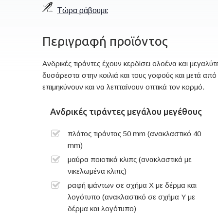
Τώρα ράβουμε
Περιγραφή προϊόντος
Ανδρικές τιράντες έχουν κερδίσει ολοένα και μεγαλύτε
δυσάρεστα στην κοιλιά και τους γοφούς και μετά από
επιμηκύνουν και να λεπταίνουν οπτικά τον κορμό.
Ανδρικές τιράντες μεγάλου μεγέθους
πλάτος τιράντας 50 mm (ανακλαστικό 40
mm)
μαύρα ποιοτικά κλιπς (ανακλαστικά με
νικελωμένα κλιπς)
ραφή ιμάντων σε σχήμα X με δέρμα και
λογότυπο (ανακλαστικό σε σχήμα Y με
δέρμα και λογότυπο)