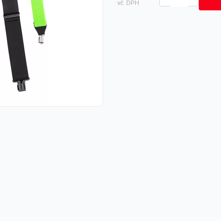
vč. DPH