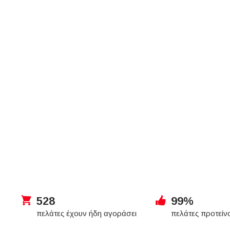
528
99%
πελάτες έχουν ήδη αγοράσει
πελάτες προτείν