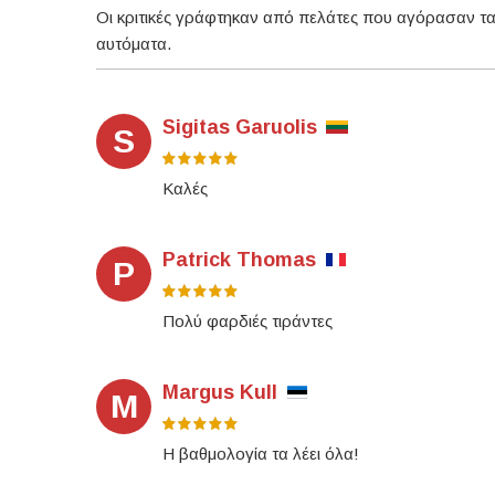
Οι κριτικές γράφτηκαν από πελάτες που αγόρασαν τα
αυτόματα.
Sigitas Garuolis
S
Καλές
Patrick Thomas
P
Πολύ φαρδιές τιράντες
Margus Kull
M
Η βαθμολογία τα λέει όλα!