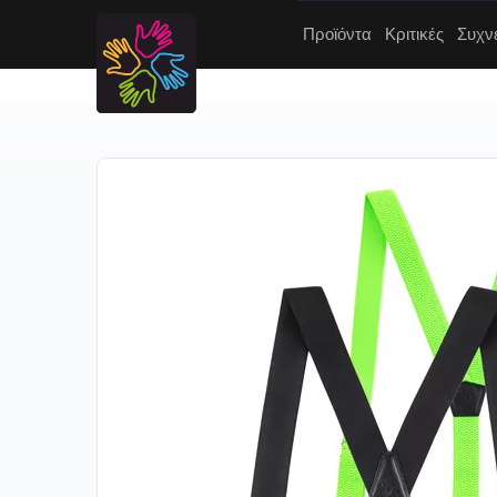
Προϊόντα
Κριτικές
Συχν