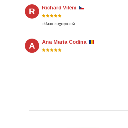
Richard Vilém
R
τέλεια ευχαριστώ
Ana Maria Codina
A