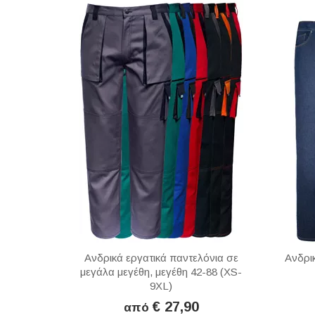
Ανδρικά εργατικά παντελόνια σε
Ανδρικ
μεγάλα μεγέθη, μεγέθη 42-88 (XS-
9XL)
€ 27,90
από