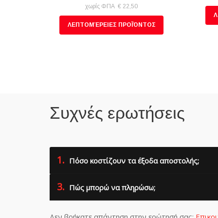
χωρίς ΦΠΑ € 22,50
Λ
ΛΕΠΤΟΜΈΡΕΙΕΣ ΠΡΟΪΌΝΤΟΣ
Συχνές ερωτήσεις
1.
Πόσο κοστίζουν τα έξοδα αποστολής;
3.
Πώς μπορώ να πληρώσω;
Δεν βρήκατε απάντηση στην ερώτησή σας;
Επικο