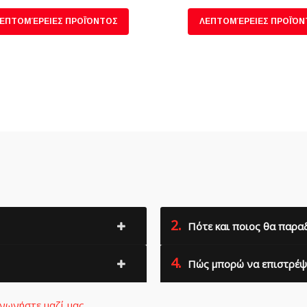
ΕΠΤΟΜΈΡΕΙΕΣ ΠΡΟΪΌΝΤΟΣ
ΛΕΠΤΟΜΈΡΕΙΕΣ ΠΡΟΪΌΝ
2.
Πότε και ποιος θα παραδ
4.
Πώς μπορώ να επιστρέψω
ινωνήστε μαζί μας
.