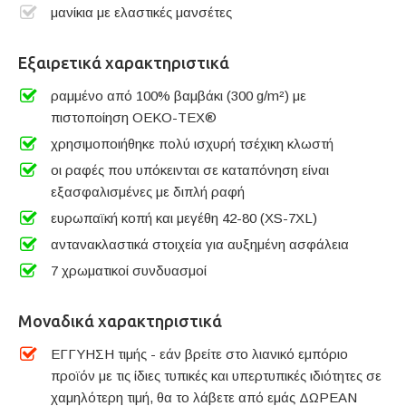
μανίκια με ελαστικές μανσέτες
Εξαιρετικά χαρακτηριστικά
ραμμένο από 100% βαμβάκι (300 g/m²) με
πιστοποίηση OEKO-TEX®
χρησιμοποιήθηκε πολύ ισχυρή τσέχικη κλωστή
οι ραφές που υπόκεινται σε καταπόνηση είναι
εξασφαλισμένες με διπλή ραφή
ευρωπαϊκή κοπή και μεγέθη 42-80 (XS-7XL)
αντανακλαστικά στοιχεία για αυξημένη ασφάλεια
7 χρωματικοί συνδυασμοί
Μοναδικά χαρακτηριστικά
ΕΓΓΥΗΣΗ τιμής - εάν βρείτε στο λιανικό εμπόριο
προϊόν με τις ίδιες τυπικές και υπερτυπικές ιδιότητες σε
χαμηλότερη τιμή, θα το λάβετε από εμάς ΔΩΡΕΑΝ