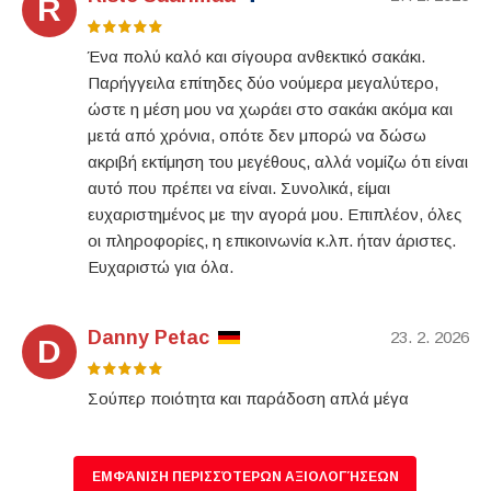
R
Ένα πολύ καλό και σίγουρα ανθεκτικό σακάκι.
Παρήγγειλα επίτηδες δύο νούμερα μεγαλύτερο,
ώστε η μέση μου να χωράει στο σακάκι ακόμα και
μετά από χρόνια, οπότε δεν μπορώ να δώσω
ακριβή εκτίμηση του μεγέθους, αλλά νομίζω ότι είναι
αυτό που πρέπει να είναι. Συνολικά, είμαι
ευχαριστημένος με την αγορά μου. Επιπλέον, όλες
οι πληροφορίες, η επικοινωνία κ.λπ. ήταν άριστες.
Ευχαριστώ για όλα.
Danny Petac
23. 2. 2026
D
Σούπερ ποιότητα και παράδοση απλά μέγα
ΕΜΦΆΝΙΣΗ ΠΕΡΙΣΣΌΤΕΡΩΝ ΑΞΙΟΛΟΓΉΣΕΩΝ