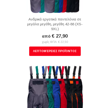
Ανδρικά εργατικά παντελόνια σε
μεγάλα μεγέθη, μεγέθη 42-88 (XS-
9XL)
€ 27,90
από
χωρίς ΦΠΑ € 22,50
ΛΕΠΤΟΜΈΡΕΙΕΣ ΠΡΟΪΌΝΤΟΣ