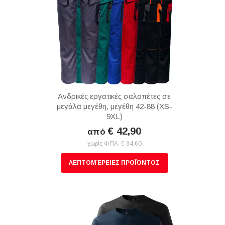
Ανδρικές εργατικές σαλοπέτες σε
μεγάλα μεγέθη, μεγέθη 42-88 (XS-
9XL)
€ 42,90
από
χωρίς ΦΠΑ € 34,60
ΛΕΠΤΟΜΈΡΕΙΕΣ ΠΡΟΪΌΝΤΟΣ