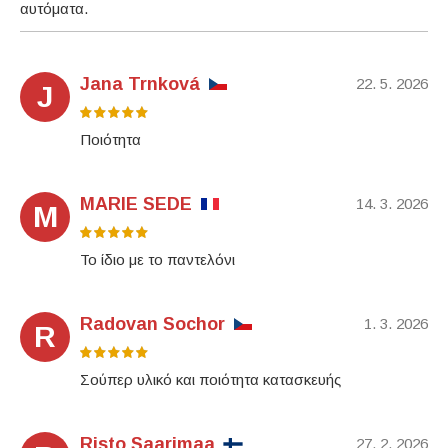
αυτόματα.
Jana Trnková
22. 5. 2026
J
Ποιότητα
MARIE SEDE
14. 3. 2026
M
Το ίδιο με το παντελόνι
Radovan Sochor
1. 3. 2026
R
Σούπερ υλικό και ποιότητα κατασκευής
Risto Saarimaa
27. 2. 2026