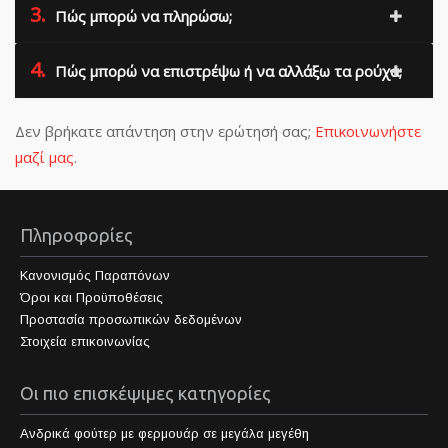
3.
Πώς μπορώ να πληρώσω;
4.
Πώς μπορώ να επιστρέψω ή να αλλάξω τα ρούχα;
Δεν βρήκατε απάντηση στην ερώτησή σας;
Επικοινωνήστε
μαζί μας
.
Πληροφορίες
Κανονισμός Παραπόνων
Όροι και Προϋποθέσεις
Προστασία προσωπικών δεδομένων
Στοιχεία επικοινωνίας
Οι πιο επισκέψιμες κατηγορίες
Ανδρικά φούτερ με φερμουάρ σε μεγάλα μεγέθη