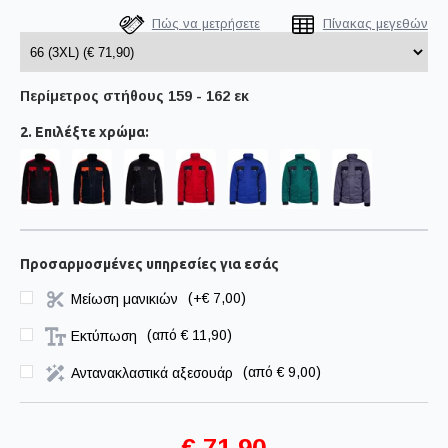
Πώς να μετρήσετε
Πίνακας μεγεθών
Περίμετρος στήθους 159 - 162 εκ
2. Επιλέξτε χρώμα:
Προσαρμοσμένες υπηρεσίες για εσάς
Μείωση μανικιών
(+€ 7,00)
Εκτύπωση
(
από € 11,90
)
Αντανακλαστικά αξεσουάρ
(
από € 9,00
)