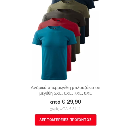
Ανδρικά υπερμεγέθη μπλουζάκια σε
μεγέθη 5XL, 6XL, 7XL, 8XL
€ 29,90
από
χωρίς ΦΠΑ € 24,11
ΛΕΠΤΟΜΈΡΕΙΕΣ ΠΡΟΪΌΝΤΟΣ