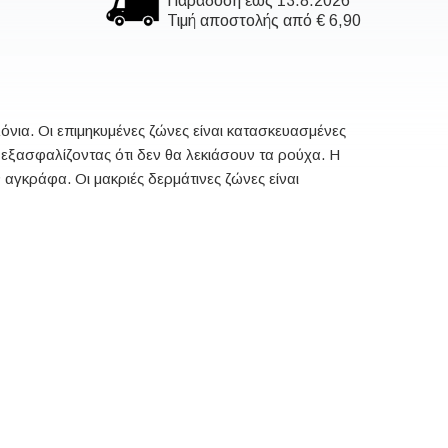
Παράδοση έως 13.8.2026
Τιμή αποστολής από € 6,90
όνια. Οι επιμηκυμένες ζώνες είναι κατασκευασμένες
, εξασφαλίζοντας ότι δεν θα λεκιάσουν τα ρούχα. Η
ν αγκράφα. Οι μακριές δερμάτινες ζώνες είναι