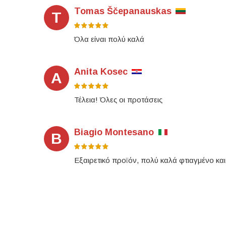
Tomas Ščepanauskas
T
Όλα είναι πολύ καλά
Anita Kosec
A
Τέλεια! Όλες οι προτάσεις
Biagio Montesano
B
Εξαιρετικό προϊόν, πολύ καλά φτιαγμένο και