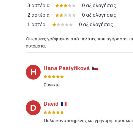
3 αστέρια
0
αξιολογήσεις
2 αστέρια
0
αξιολογήσεις
1 αστέρι
0
αξιολογήσεις
Οι κριτικές γράφτηκαν από πελάτες που αγόρασαν τα
αυτόματα.
Hana Pastyříková
H
Συνιστώ
David
D
Πολύ ικανοποιημένος και γρήγορη, προσεκ