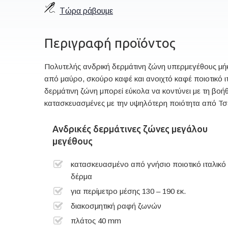
Τώρα ράβουμε
Περιγραφή προϊόντος
Πολυτελής ανδρική δερμάτινη ζώνη υπερμεγέθους μήκο
από μαύρο, σκούρο καφέ και ανοιχτό καφέ ποιοτικό ιτ
δερμάτινη ζώνη μπορεί εύκολα να κοντύνει με τη βοήθε
κατασκευασμένες με την υψηλότερη ποιότητα από Τσ
Ανδρικές δερμάτινες ζώνες μεγάλου
μεγέθους
κατασκευασμένο από γνήσιο ποιοτικό ιταλικό
δέρμα
για περίμετρο μέσης 130 – 190 εκ.
διακοσμητική ραφή ζωνών
πλάτος 40 mm