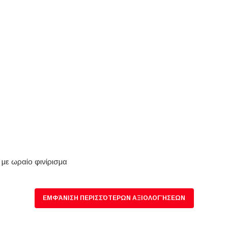
 με ωραίο φινίρισμα
ΕΜΦΆΝΙΣΗ ΠΕΡΙΣΣΌΤΕΡΩΝ ΑΞΙΟΛΟΓΉΣΕΩΝ