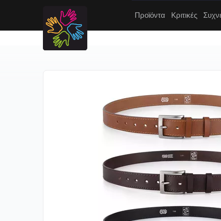
Προϊόντα
Κριτικές
Συχν