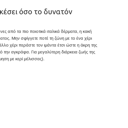
κέσει όσο το δυνατόν
ς από τα πιο ποιοτικά ιταλικά δέρματα, η κακή
τος. Μην σφίγγετε ποτέ τη ζώνη με το ένα χέρι
λλο χέρι περάστε τον ιμάντα έτσι ώστε η άκρη της
ό την αγκράφα. Για μεγαλύτερη διάρκεια ζωής της
ηση με κερί μέλισσας).