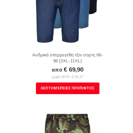
Ανδρικά υπερμεγέθη τζιν σορτς 66-
96 (3XL-11XL)
€ 69,90
από
χωρίς ΦΠΑ € 56,37
ΛΕΠΤΟΜΈΡΕΙΕΣ ΠΡΟΪΌΝΤΟΣ