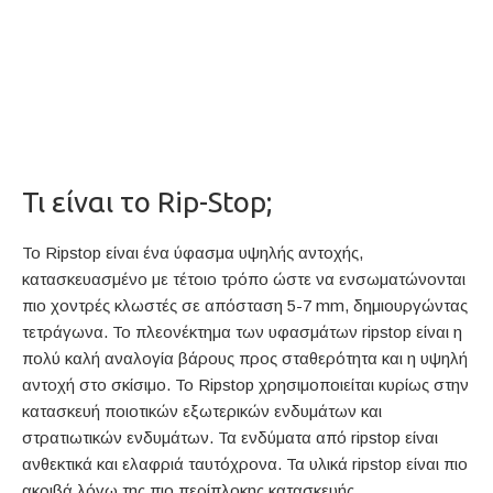
Τι είναι το Rip-Stop;
Το Ripstop είναι ένα ύφασμα υψηλής αντοχής,
κατασκευασμένο με τέτοιο τρόπο ώστε να ενσωματώνονται
πιο χοντρές κλωστές σε απόσταση 5-7 mm, δημιουργώντας
τετράγωνα. Το πλεονέκτημα των υφασμάτων ripstop είναι η
πολύ καλή αναλογία βάρους προς σταθερότητα και η υψηλή
αντοχή στο σκίσιμο. Το Ripstop χρησιμοποιείται κυρίως στην
κατασκευή ποιοτικών εξωτερικών ενδυμάτων και
στρατιωτικών ενδυμάτων. Τα ενδύματα από ripstop είναι
ανθεκτικά και ελαφριά ταυτόχρονα. Τα υλικά ripstop είναι πιο
ακριβά λόγω της πιο περίπλοκης κατασκευής.