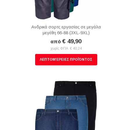
Ανδρικά σορτς εργασίας σε μεγάλα
μεγέθη 66-88 (3XL-9XL)
€ 49,90
από
χωρίς ΦΠΑ € 40,24
ΛΕΠΤΟΜΈΡΕΙΕΣ ΠΡΟΪΌΝΤΟΣ