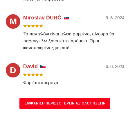
Miroslav ĎURČ
9. 8. 2024
M
Το παντελόνι είναι τέλεια ραμμένο, σίγουρα θα
παραγγείλω ξανά κάτι παρόμοιο. Είμαι
ικανοποιημένος με αυτά.
David
6. 6. 2023
D
Φοριέται υπέροχα.
ΕΜΦΆΝΙΣΗ ΠΕΡΙΣΣΌΤΕΡΩΝ ΑΞΙΟΛΟΓΉΣΕΩΝ