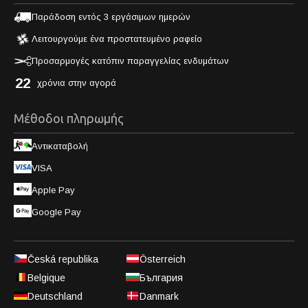
Παράδοση εντός 3 εργάσιμων ημερών
Λειτουργούμε ένα προστατευμένο ραφείο
Προσαρμογές κατόπιν παραγγελίας ενδυμάτων
22
χρόνια στην αγορά
Μέθοδοι πληρωμής
Αντικαταβολή
VISA
Apple Pay
Google Pay
Česká republika
Österreich
Belgique
България
Deutschland
Danmark