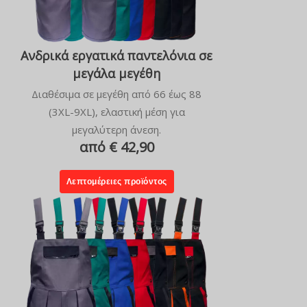
Ανδρικά εργατικά παντελόνια σε
μεγάλα μεγέθη
Διαθέσιμα σε μεγέθη από 66 έως 88
(3XL-9XL), ελαστική μέση για
μεγαλύτερη άνεση.
από € 42,90
Λεπτομέρειες προϊόντος