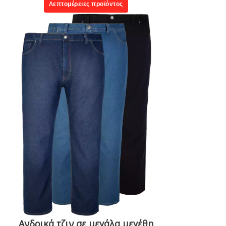
Λεπτομέρειες προϊόντος
Ανδρικά τζιν σε μεγάλα μεγέθη