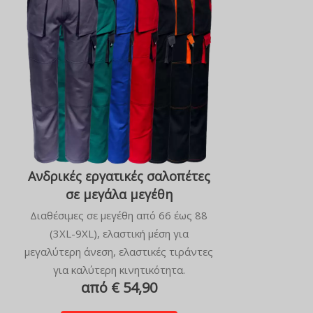
Ανδρικές εργατικές σαλοπέτες
σε μεγάλα μεγέθη
Διαθέσιμες σε μεγέθη από 66 έως 88
(3XL-9XL), ελαστική μέση για
μεγαλύτερη άνεση, ελαστικές τιράντες
για καλύτερη κινητικότητα.
από € 54,90