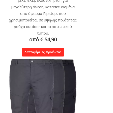
(3XL-9XL), ελαστική μέση για
μεγαλύτερη άνεση, κατασκευασμένα
από ύφασμα Ripstop, που
χρησιμοποιείται σε υψηλής ποιότητας
ρούχα outdoor και στρατιωτικού
τύπου.
από € 54,90
Λεπτομέρειες προϊόντος