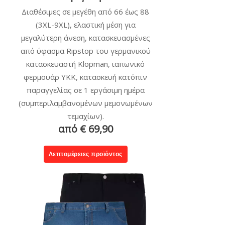
Διαθέσιμες σε μεγέθη από 66 έως 88
(3XL-9XL), ελαστική μέση για
μεγαλύτερη άνεση, κατασκευασμένες
από ύφασμα Ripstop του γερμανικού
κατασκευαστή Klopman, ιαπωνικό
φερμουάρ YKK, κατασκευή κατόπιν
παραγγελίας σε 1 εργάσιμη ημέρα
(συμπεριλαμβανομένων μεμονωμένων
τεμαχίων).
από € 69,90
Λεπτομέρειες προϊόντος