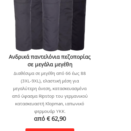
Ανδρικά παντελόνια πεζοπορίας
σε μεγάλα μεγέθη
Διαθέσιμα σε μεγέθη από 66 έως 88
(3XL-9XL), ελαστική μέση για
μεγαλύτερη άνεση, κατασκευασμένα
από ύφασμα Ripstop του γερμανικού
κατασκευαστή Klopman, ιαπωνικό
φερμουάρ YKK.
από € 62,90