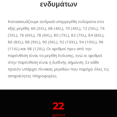
ενδυμάτων
Κατασκευάζουμε ανδρικά υπερμεγέθη ενδύματα στα
εξής μεγέθη: 66 (3XL), 68 (4XL), 70 (4XL), 72 (5XL), 74
(5XL), 76 (6XL), 78 (6XL), 80 (7XL), 82 (7XL), 84 (8XL),
86 (8XL), 88 (9XL), 90 (9XL), 92 (10XL), 94 (10XL), 96
(11XL) και 98 (12XL). Οι αριθμοί πριν από την
παρένθεση είναι τα μεγέθη ένδυσης, ενώ οι αριθμοί
στην παρένθεση είναι η διεθνής σήμανση. Σε κάθε
προϊόν υπάρχει πίνακας μεγεθών που παρέχει όλες τις
απαραίτητες πληροφορίες.
22
χρόνια