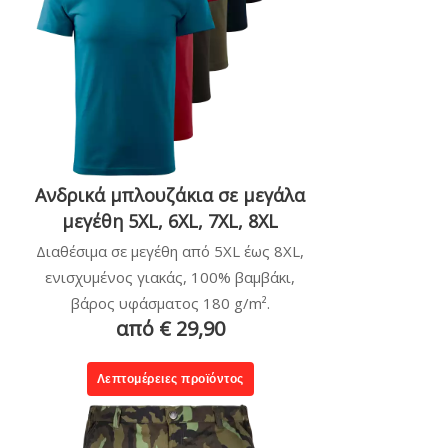
Ανδρικά μπλουζάκια σε μεγάλα
μεγέθη 5XL, 6XL, 7XL, 8XL
Διαθέσιμα σε μεγέθη από 5XL έως 8XL,
ενισχυμένος γιακάς, 100% βαμβάκι,
βάρος υφάσματος 180 g/m².
από € 29,90
Λεπτομέρειες προϊόντος