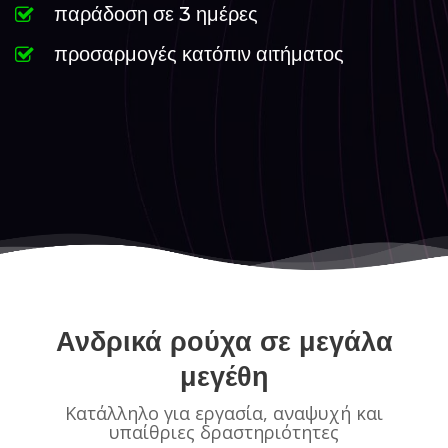
παράδοση σε 3 ημέρες
προσαρμογές κατόπιν αιτήματος
Ανδρικά ρούχα σε μεγάλα
μεγέθη
Κατάλληλο για εργασία, αναψυχή και
υπαίθριες δραστηριότητες