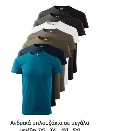
Ανδρικά μπλουζάκια σε μεγάλα
μεγέθη 2XL, 3XL, 4XL, 5XL