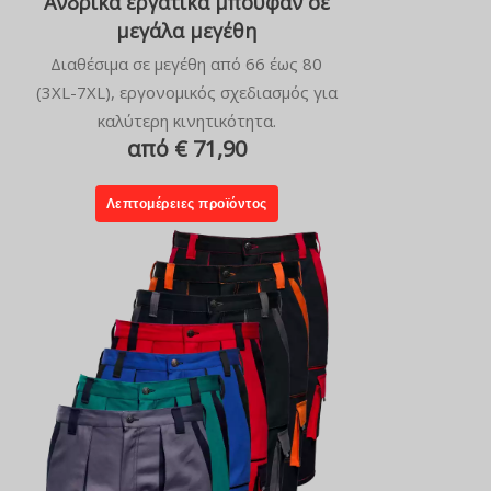
Ανδρικά εργατικά μπουφάν σε
μεγάλα μεγέθη
Διαθέσιμα σε μεγέθη από 66 έως 80
(3XL-7XL), εργονομικός σχεδιασμός για
καλύτερη κινητικότητα.
από € 71,90
Λεπτομέρειες προϊόντος